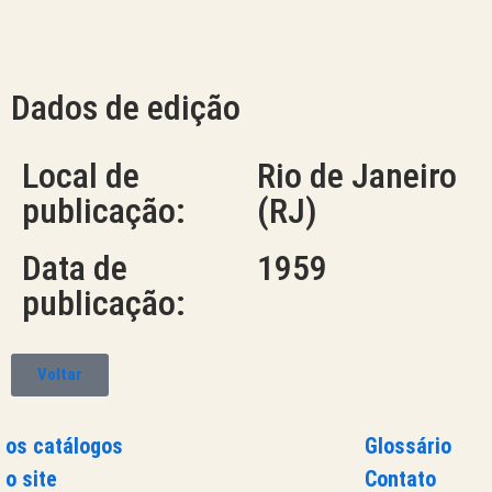
Dados de edição
Local de
Rio de Janeiro
publicação:
(RJ)
Data de
1959
publicação:
Voltar
 os catálogos
Glossário
 o site
Contato