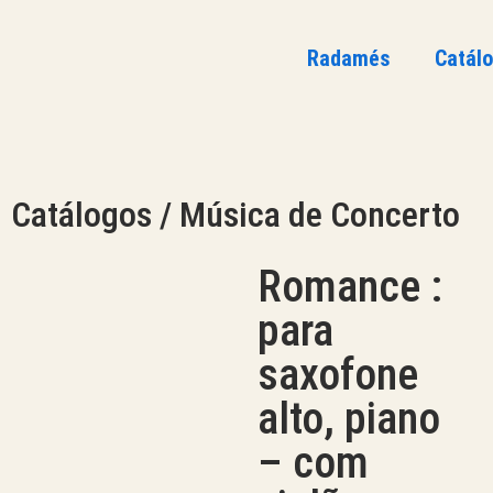
Radamés
Catál
Catálogos / Música de Concerto
Romance :
para
saxofone
alto, piano
– com