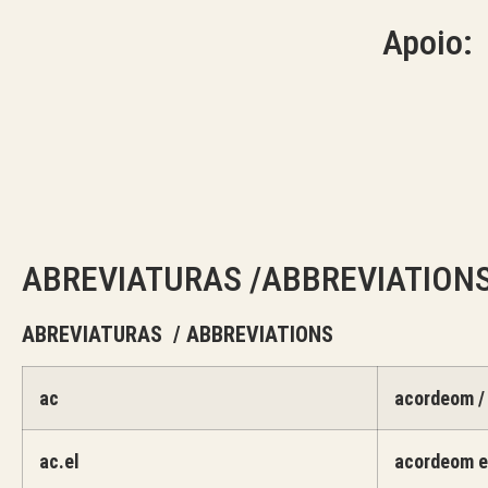
Apoio:
ABREVIATURAS /ABBREVIATION
ABREVIATURAS / ABBREVIATIONS
ac
acordeom /
ac.el
acordeom el