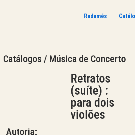
Radamés
Catál
Catálogos / Música de Concerto
Retratos
(suíte) :
para dois
violões
Autoria: