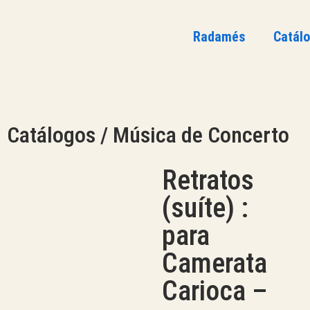
Radamés
Catál
Catálogos / Música de Concerto
Retratos
(suíte) :
para
Camerata
Carioca –