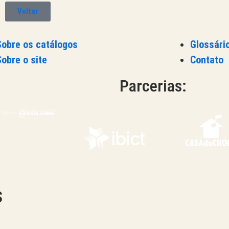
Voltar
Sobre os catálogos
Glossári
Sobre o site
Contato
Parcerias:
S