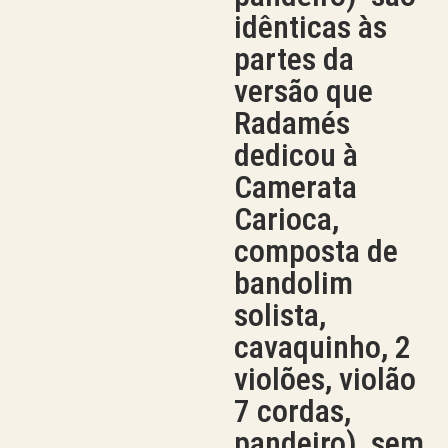
idênticas às
partes da
versão que
Radamés
dedicou à
Camerata
Carioca,
composta de
bandolim
solista,
cavaquinho, 2
violões, violão
7 cordas,
pandeiro), sem