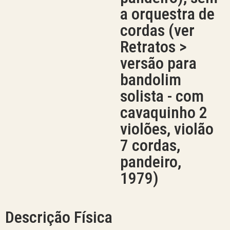
a orquestra de
cordas (ver
Retratos >
versão para
bandolim
solista - com
cavaquinho 2
violões, violão
7 cordas,
pandeiro,
1979)
Descrição Física