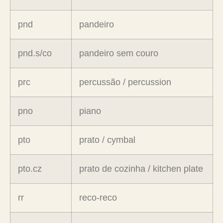
pnd
pandeiro
pnd.s/co
pandeiro sem couro
prc
percussão / percussion
pno
piano
pto
prato / cymbal
pto.cz
prato de cozinha / kitchen plate
rr
reco-reco