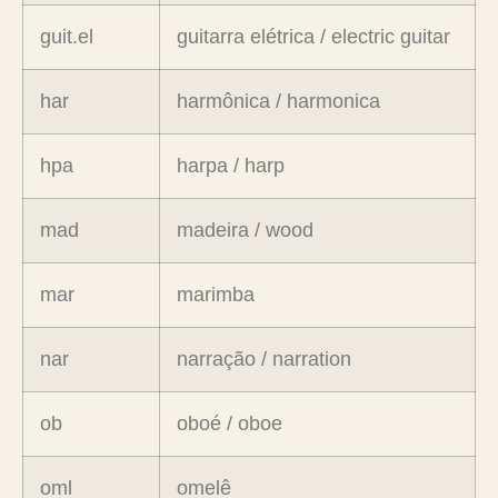
guit.el
guitarra elétrica / electric guitar
har
harmônica / harmonica
hpa
harpa / harp
mad
madeira / wood
mar
marimba
nar
narração / narration
ob
oboé / oboe
oml
omelê