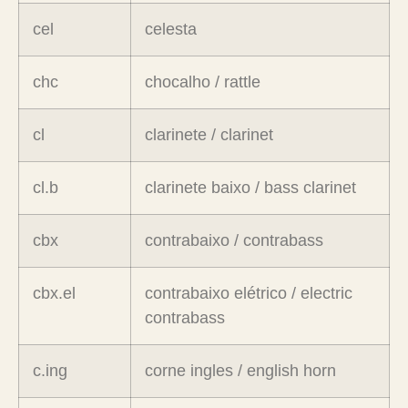
cel
celesta
chc
chocalho / rattle
cl
clarinete / clarinet
cl.b
clarinete baixo / bass clarinet
cbx
contrabaixo / contrabass
cbx.el
contrabaixo elétrico / electric
contrabass
c.ing
corne ingles / english horn