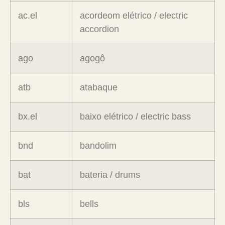
ac.el
acordeom elétrico / electric
accordion
ago
agogô
atb
atabaque
bx.el
baixo elétrico / electric bass
bnd
bandolim
bat
bateria / drums
bls
bells