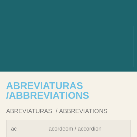
ABREVIATURAS
/ABBREVIATIONS
ABREVIATURAS / ABBREVIATIONS
ac
acordeom / accordion