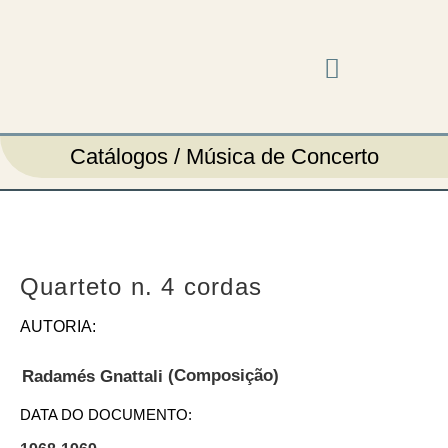
Música em cena
Catálogos / Música de Concerto
Quarteto n. 4 cordas
AUTORIA:
(Composição)
Radamés Gnattali
DATA DO DOCUMENTO: