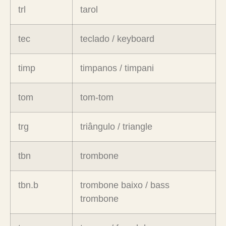
trl
tarol
tec
teclado / keyboard
timp
timpanos / timpani
tom
tom-tom
trg
triângulo / triangle
tbn
trombone
tbn.b
trombone baixo / bass
trombone