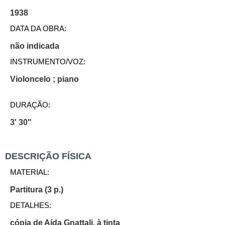
1938
DATA DA OBRA:
não indicada
INSTRUMENTO/VOZ:
Violoncelo ; piano
DURAÇÃO:
3' 30"
DESCRIÇÃO FÍSICA
MATERIAL:
Partitura (3 p.)
DETALHES:
cópia de Aída Gnattali, à tinta