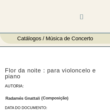
Música em cena
Catálogos / Música de Concerto
Flor da noite : para violoncelo e
piano
AUTORIA:
(Composição)
Radamés Gnattali
DATA DO DOCUMENTO: