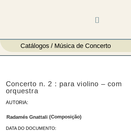
Música em cena
Catálogos / Música de Concerto
Concerto n. 2 : para violino – com
orquestra
AUTORIA:
(Composição)
Radamés Gnattali
DATA DO DOCUMENTO: