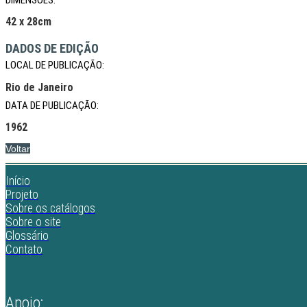
42 x 28cm
DADOS DE EDIÇÃO
LOCAL DE PUBLICAÇÃO:
Rio de Janeiro
DATA DE PUBLICAÇÃO:
1962
Voltar
Início
Projeto
Sobre os catálogos
Sobre o site
Glossário
Contato
Apoio: