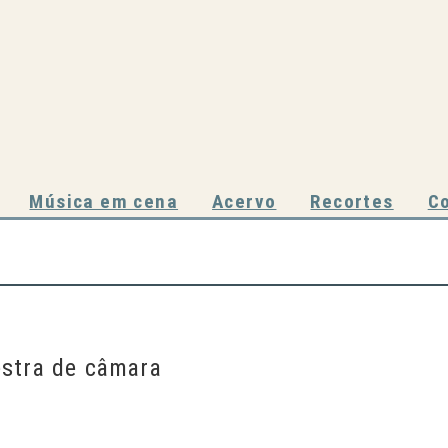
Música em cena
Acervo
Recortes
C
estra de câmara