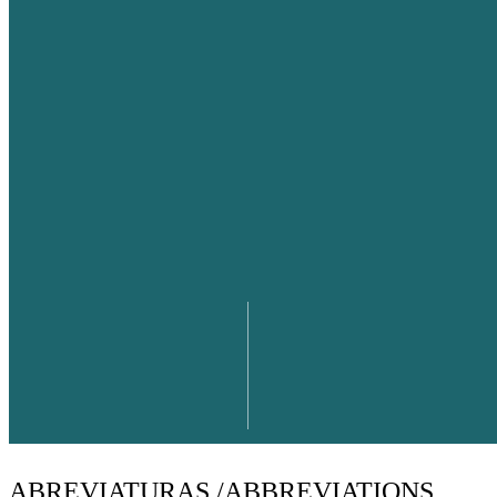
ABREVIATURAS /ABBREVIATIONS