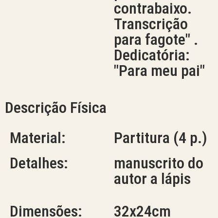
contrabaixo.
Transcrição
para fagote" .
Dedicatória:
"Para meu pai"
Descrição Física
Material:
Partitura (4 p.)
Detalhes:
manuscrito do
autor a lápis
Dimensões:
32x24cm