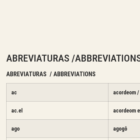
ABREVIATURAS /ABBREVIATION
ABREVIATURAS / ABBREVIATIONS
ac
acordeom /
ac.el
acordeom el
ago
agogô