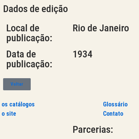
Dados de edição
Local de
Rio de Janeiro
publicação:
Data de
1934
publicação:
Voltar
 os catálogos
Glossário
 o site
Contato
Parcerias: