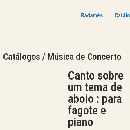
Radamés
Catál
Catálogos / Música de Concerto
Canto sobre
um tema de
aboio : para
fagote e
piano