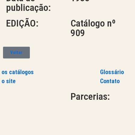
publicação:
EDIÇÃO:
Catálogo nº
909
Voltar
 os catálogos
Glossário
 o site
Contato
Parcerias: