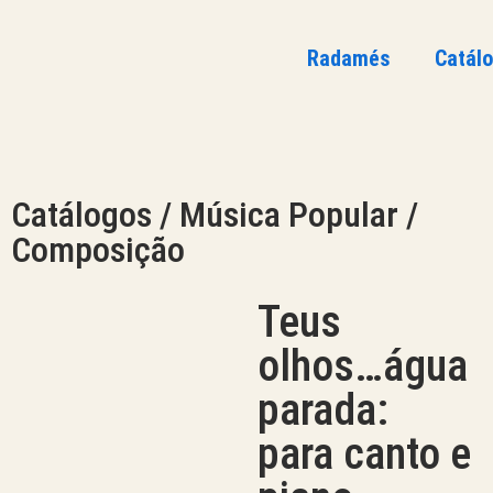
Radamés
Catál
Catálogos / Música Popular /
Composição
Teus
olhos…água
parada:
para canto e