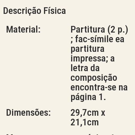
Descrição Física
Material:
Partitura (2 p.)
; fac-símile ea
partitura
impressa; a
letra da
composição
encontra-se na
página 1.
Dimensões:
29,7cm x
21,1cm