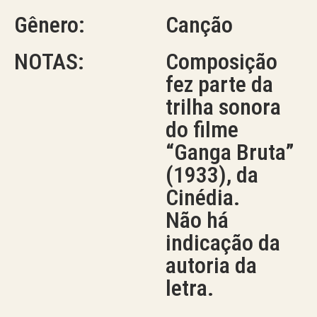
Gênero:
Canção
NOTAS:
Composição
fez parte da
trilha sonora
do filme
“Ganga Bruta”
(1933), da
Cinédia.
Não há
indicação da
autoria da
letra.