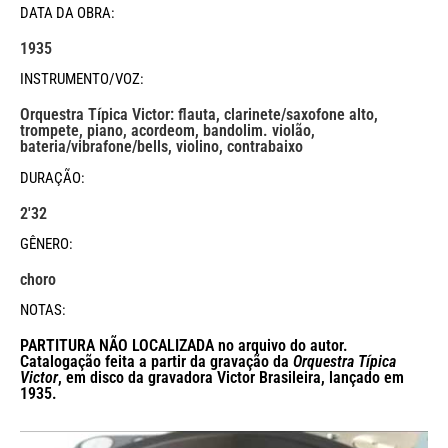
DATA DA OBRA:
1935
INSTRUMENTO/VOZ:
Orquestra Típica Victor: flauta, clarinete/saxofone alto,
trompete, piano, acordeom, bandolim. violão,
bateria/vibrafone/bells, violino, contrabaixo
DURAÇÃO:
2'32
GÊNERO:
choro
NOTAS:
PARTITURA NÃO LOCALIZADA no arquivo do autor.
Catalogação feita a partir da gravação da
Orquestra Típica
Victor
, em disco da gravadora Victor Brasileira, lançado em
1935.