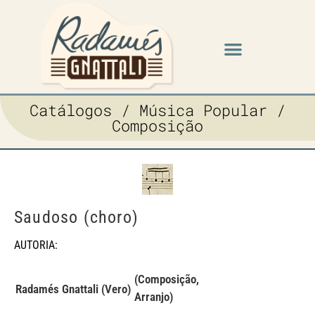
Catálogos / Música Popular /
Composição
Saudoso (choro)
AUTORIA:
(Composição,
Radamés Gnattali (Vero)
Arranjo)