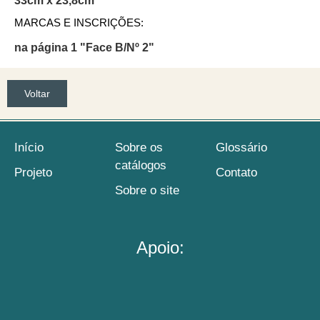
33cm x 23,8cm
MARCAS E INSCRIÇÕES:
na página 1 "Face B/Nº 2"
Voltar
Início
Sobre os
Glossário
catálogos
Projeto
Contato
Sobre o site
Apoio: