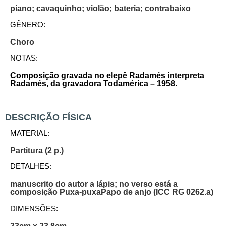
piano; cavaquinho; violão; bateria; contrabaixo
GÊNERO:
Choro
NOTAS:
Composição gravada no elepê Radamés interpreta
Radamés, da gravadora Todamérica – 1958.
DESCRIÇÃO FÍSICA
MATERIAL:
Partitura (2 p.)
DETALHES:
manuscrito do autor a lápis; no verso está a
composição Puxa-puxaPapo de anjo (ICC RG 0262.a)
DIMENSÕES: