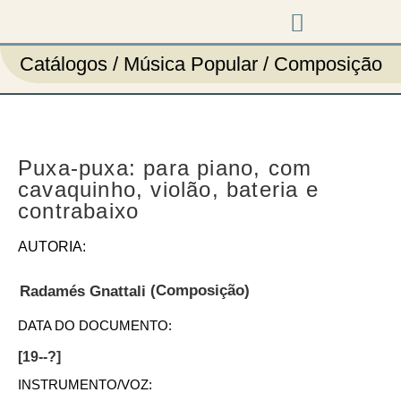
Música em cena
Catálogos / Música Popular / Composição
Puxa-puxa: para piano, com
cavaquinho, violão, bateria e
contrabaixo
AUTORIA:
(Composição)
Radamés Gnattali
DATA DO DOCUMENTO:
[19--?]
INSTRUMENTO/VOZ: