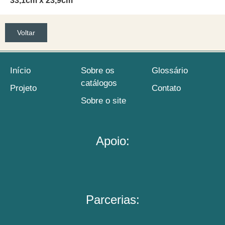
33,1cm x 23,9cm
Voltar
Início
Sobre os
Glossário
catálogos
Projeto
Contato
Sobre o site
Apoio:
Parcerias: