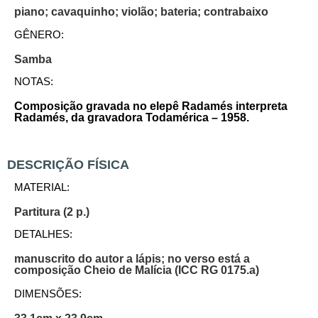
piano; cavaquinho; violão; bateria; contrabaixo
GÊNERO:
Samba
NOTAS:
Composição gravada no elepê Radamés interpreta
Radamés, da gravadora Todamérica – 1958.
DESCRIÇÃO FÍSICA
MATERIAL:
Partitura (2 p.)
DETALHES:
manuscrito do autor a lápis; no verso está a
composição Cheio de Malícia (ICC RG 0175.a)
DIMENSÕES: