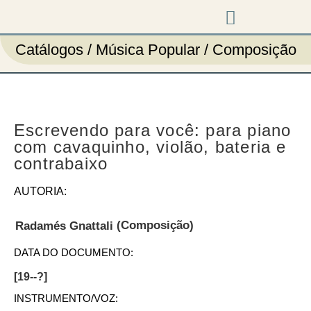
Música em cena
Catálogos / Música Popular / Composição
Escrevendo para você: para piano
com cavaquinho, violão, bateria e
contrabaixo
AUTORIA:
(Composição)
Radamés Gnattali
DATA DO DOCUMENTO:
[19--?]
INSTRUMENTO/VOZ: