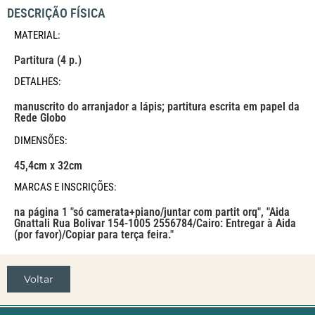
DESCRIÇÃO FÍSICA
MATERIAL:
Partitura (4 p.)
DETALHES:
manuscrito do arranjador a lápis; partitura escrita em papel da
Rede Globo
DIMENSÕES:
45,4cm x 32cm
MARCAS E INSCRIÇÕES:
na página 1 "só camerata+piano/juntar com partit orq", "Aida
Gnattali Rua Bolivar 154-1005 2556784/Cairo: Entregar à Aida
(por favor)/Copiar para terça feira."
Voltar