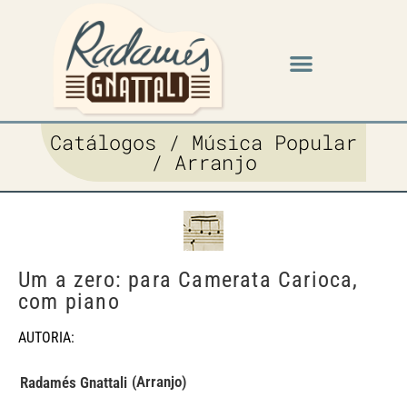
Catálogos / Música Popular
/ Arranjo
Um a zero: para Camerata Carioca,
com piano
AUTORIA:
(Arranjo)
Radamés Gnattali