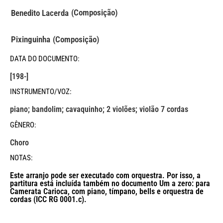
(Composição)
Benedito Lacerda
Pixinguinha
(Composição)
DATA DO DOCUMENTO:
[198-]
INSTRUMENTO/VOZ:
piano; bandolim; cavaquinho; 2 violões; violão 7 cordas
GÊNERO:
Choro
NOTAS:
Este arranjo pode ser executado com orquestra. Por isso, a
partitura está incluída também no documento Um a zero: para
Camerata Carioca, com piano, tímpano, bells e orquestra de
cordas (ICC RG 0001.c).