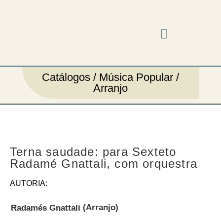
Música em cena
Catálogos / Música Popular /
Arranjo
Terna saudade: para Sexteto
Radamé Gnattali, com orquestra
AUTORIA:
(Arranjo)
Radamés Gnattali