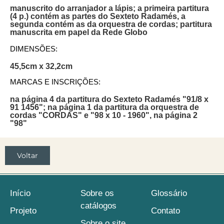
manuscrito do arranjador a lápis; a primeira partitura
(4 p.) contém as partes do Sexteto Radamés, a
segunda contém as da orquestra de cordas; partitura
manuscrita em papel da Rede Globo
DIMENSÕES:
45,5cm x 32,2cm
MARCAS E INSCRIÇÕES:
na página 4 da partitura do Sexteto Radamés "91/8 x
91 1456"; na página 1 da partitura da orquestra de
cordas "CORDAS" e "98 x 10 - 1960", na página 2
"98"
Voltar
Início
Sobre os
Glossário
catálogos
Projeto
Contato
Sobre o site