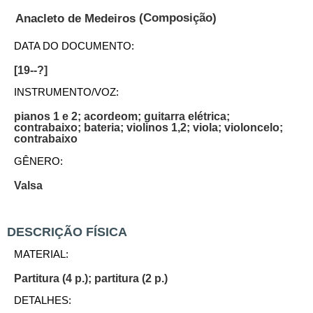
(Composição)
Anacleto de Medeiros
DATA DO DOCUMENTO:
[19--?]
INSTRUMENTO/VOZ:
pianos 1 e 2; acordeom; guitarra elétrica;
contrabaixo; bateria; violinos 1,2; viola; violoncelo;
contrabaixo
GÊNERO:
Valsa
DESCRIÇÃO FÍSICA
MATERIAL:
Partitura (4 p.); partitura (2 p.)
DETALHES: