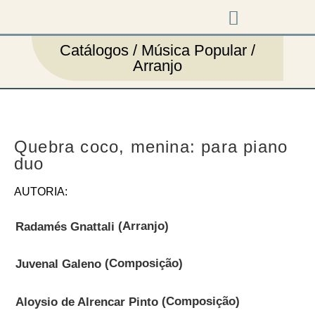
Música em cena
Catálogos / Música Popular /
Arranjo
Quebra coco, menina: para piano
duo
AUTORIA:
(Arranjo)
Radamés Gnattali
(Composição)
Juvenal Galeno
(Composição)
Aloysio de Alrencar Pinto