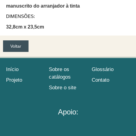
manuscrito do arranjador à tinta
DIMENSÕES:
32,8cm x 23,5cm
Voltar
Início
Sobre os
Glossário
catálogos
Projeto
Contato
Sobre o site
Apoio: