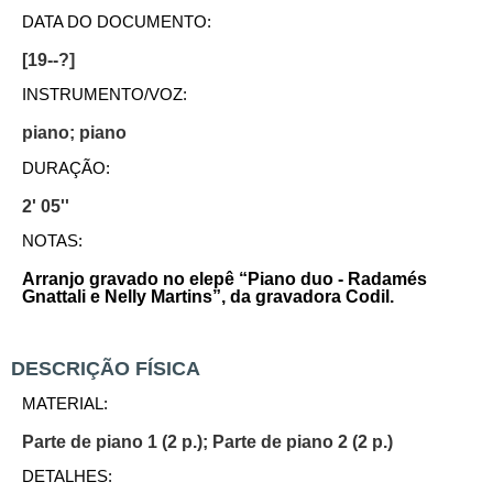
DATA DO DOCUMENTO:
[19--?]
INSTRUMENTO/VOZ:
piano; piano
DURAÇÃO:
2' 05''
NOTAS:
Arranjo gravado no elepê “Piano duo - Radamés
Gnattali e Nelly Martins”, da gravadora Codil.
DESCRIÇÃO FÍSICA
MATERIAL:
Parte de piano 1 (2 p.); Parte de piano 2 (2 p.)
DETALHES: