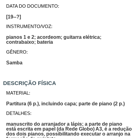
DATA DO DOCUMENTO:
[19--?]
INSTRUMENTO/VOZ:
pianos 1 e 2; acordeom; guitarra elétrica;
contrabaixo; bateria
GÊNERO:
Samba
DESCRIÇÃO FÍSICA
MATERIAL:
Partitura (6 p.), incluindo capa; parte de piano (2 p.)
DETALHES:
manuscrito do arranjador a lápis; a parte de piano
está escrita em papel (da Rede Globo) A3, é a redução
dos dois pianos, possibilitando executar o arranjo na