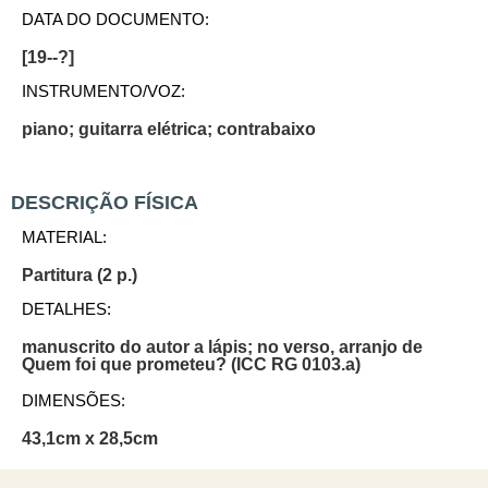
DATA DO DOCUMENTO:
[19--?]
INSTRUMENTO/VOZ:
piano; guitarra elétrica; contrabaixo
DESCRIÇÃO FÍSICA
MATERIAL:
Partitura (2 p.)
DETALHES:
manuscrito do autor a lápis; no verso, arranjo de
Quem foi que prometeu? (ICC RG 0103.a)
DIMENSÕES:
43,1cm x 28,5cm