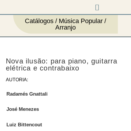
Música em cena
Catálogos / Música Popular /
Arranjo
Nova ilusão: para piano, guitarra
elétrica e contrabaixo
AUTORIA:
Radamés Gnattali
José Menezes
Luiz Bittencout