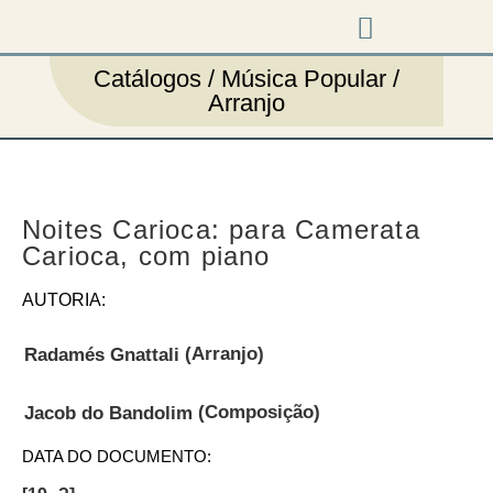
Música em cena
Catálogos / Música Popular /
Arranjo
Noites Carioca: para Camerata
Carioca, com piano
AUTORIA:
(Arranjo)
Radamés Gnattali
(Composição)
Jacob do Bandolim
DATA DO DOCUMENTO: