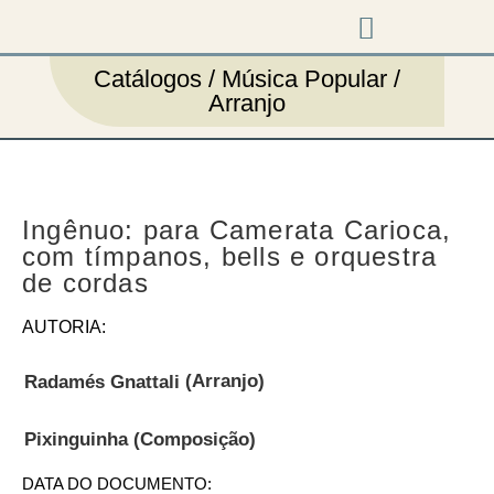
Música em cena
Catálogos / Música Popular /
Arranjo
Ingênuo: para Camerata Carioca,
com tímpanos, bells e orquestra
de cordas
AUTORIA:
(Arranjo)
Radamés Gnattali
(Composição)
Pixinguinha
DATA DO DOCUMENTO: