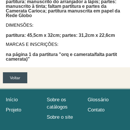
partitura: manuscrito do arranjador a lápis; partes:
manuscrito à tinta; faltam partitura e partes da
Camerata Carioca; partitura manuscrita em papel da
Rede Globo
DIMENSÕES:
partitura: 45,5cm x 32cm; partes: 31,2cm x 22,6cm
MARCAS E INSCRIÇÕES:
na página 1 da partitura "orq e camerata/falta partit
camerata)"
Voltar
Início
Sobre os
Glossário
catálogos
Projeto
Contato
Sobre o site