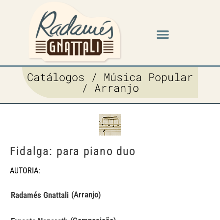
Catálogos / Música Popular
/ Arranjo
Fidalga: para piano duo
AUTORIA:
(Arranjo)
Radamés Gnattali