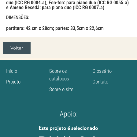
duo (ICC RG 0084.a), Fon-fon: para piano duo (ICC RG 0055.a)
e Ameno Resedá: para piano duo (ICC RG 0007.a)
DIMENSÕES:
partitura: 42 cm x 28cm; partes: 33,5cm x 22,6cm
Voltar
Início
Sobre os
Glossário
catálogos
Projeto
Contato
Sobre o site
Apoio: