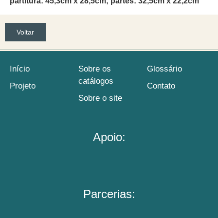
partitura: 45,3cm x 28,5cm; partes: 32,5cm x 22,2cm
Voltar
Início
Sobre os
Glossário
catálogos
Projeto
Contato
Sobre o site
Apoio:
Parcerias: