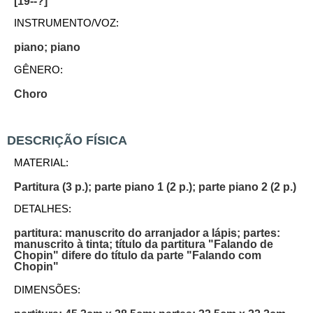
[19--?]
INSTRUMENTO/VOZ:
piano; piano
GÊNERO:
Choro
DESCRIÇÃO FÍSICA
MATERIAL:
Partitura (3 p.); parte piano 1 (2 p.); parte piano 2 (2 p.)
DETALHES:
partitura: manuscrito do arranjador a lápis; partes:
manuscrito à tinta; título da partitura "Falando de
Chopin" difere do título da parte "Falando com
Chopin"
DIMENSÕES: