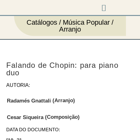
Música em cena
Catálogos / Música Popular /
Arranjo
Falando de Chopin: para piano
duo
AUTORIA:
(Arranjo)
Radamés Gnattali
(Composição)
Cesar Siqueira
DATA DO DOCUMENTO: