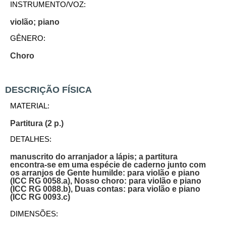
INSTRUMENTO/VOZ:
violão; piano
GÊNERO:
Choro
DESCRIÇÃO FÍSICA
MATERIAL:
Partitura (2 p.)
DETALHES:
manuscrito do arranjador a lápis; a partitura
encontra-se em uma espécie de caderno junto com
os arranjos de Gente humilde: para violão e piano
(ICC RG 0058.a), Nosso choro: para violão e piano
(ICC RG 0088.b), Duas contas: para violão e piano
(ICC RG 0093.c)
DIMENSÕES: