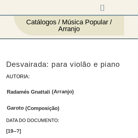
Música em cena
Catálogos / Música Popular /
Arranjo
Desvairada: para violão e piano
AUTORIA:
(Arranjo)
Radamés Gnattali
Garoto
(Composição)
DATA DO DOCUMENTO:
[19--?]