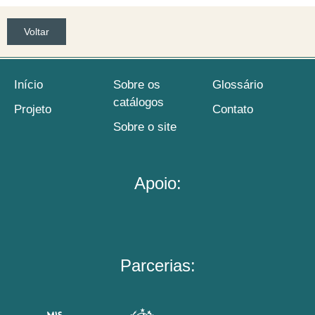
Voltar
Início
Sobre os
Glossário
catálogos
Projeto
Contato
Sobre o site
Apoio:
Parcerias: