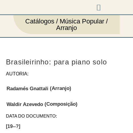
Música em cena
Catálogos / Música Popular /
Arranjo
Brasileirinho: para piano solo
AUTORIA:
(Arranjo)
Radamés Gnattali
(Composição)
Waldir Azevedo
DATA DO DOCUMENTO:
[19--?]