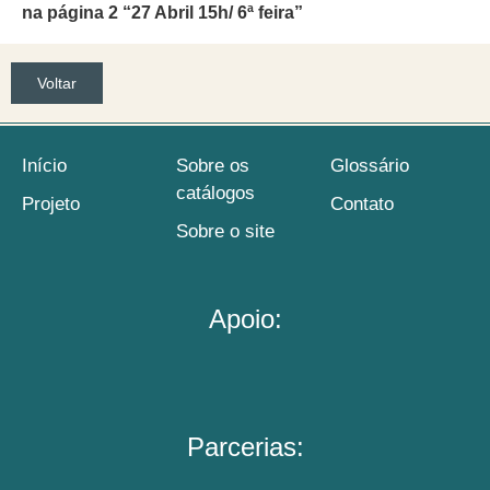
na página 2 “27 Abril 15h/ 6ª feira”
Voltar
Início
Sobre os
Glossário
catálogos
Projeto
Contato
Sobre o site
Apoio:
Parcerias: