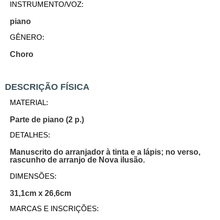
INSTRUMENTO/VOZ:
piano
GÊNERO:
Choro
DESCRIÇÃO FÍSICA
MATERIAL:
Parte de piano (2 p.)
DETALHES:
Manuscrito do arranjador à tinta e a lápis; no verso,
rascunho de arranjo de Nova ilusão.
DIMENSÕES:
31,1cm x 26,6cm
MARCAS E INSCRIÇÕES: