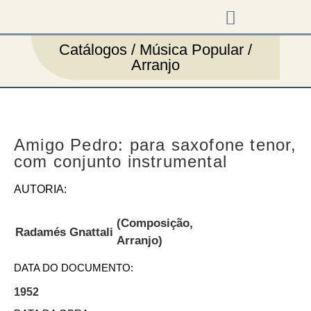
Música em cena
Catálogos / Música Popular /
Arranjo
Amigo Pedro: para saxofone tenor,
com conjunto instrumental
AUTORIA:
(Composição,
Radamés Gnattali
Arranjo)
DATA DO DOCUMENTO:
1952