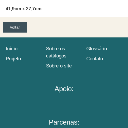
41,9cm x 27,7cm
Voltar
Início
Sobre os
Glossário
catálogos
Projeto
Contato
Sobre o site
Apoio:
Parcerias: