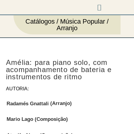
Música em cena
Catálogos / Música Popular /
Arranjo
Amélia: para piano solo, com
acompanhamento de bateria e
instrumentos de ritmo
AUTORIA:
(Arranjo)
Radamés Gnattali
Mario Lago
(Composição)