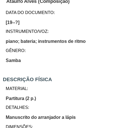
(Composição)
Ataulfo Alves
DATA DO DOCUMENTO:
[19--?]
INSTRUMENTO/VOZ:
piano; bateria; instrumentos de ritmo
GÊNERO:
Samba
DESCRIÇÃO FÍSICA
MATERIAL:
Partitura (2 p.)
DETALHES:
Manuscrito do arranjador a lápis
DIMENSÕES: