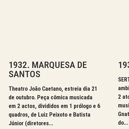
1932. MARQUESA DE
19
SANTOS
SER
ambi
Theatro João Caetano, estreia dia 21
2 at
de outubro. Peça cômica musicada
musi
em 2 actos, divididos em 1 prólogo e 6
Gnat
quadros, de Luiz Peixoto e Batista
do...
Júnior (diretores...