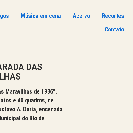
ogos
Música em cena
Acervo
Recortes
Contato
PARADA DAS
LHAS
s Maravilhas de 1936”,
 atos e 40 quadros, de
ustavo A. Doria, encenada
unicipal do Rio de
.