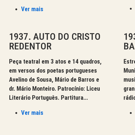
Ver mais
1937. AUTO DO CRISTO
19
REDENTOR
BA
Peça teatral em 3 atos e 14 quadros,
Estr
em versos dos poetas portugueses
Muni
Avelino de Sousa, Mário de Barros e
musi
dr. Mário Monteiro. Patrocínio: Liceu
gran
Literário Português. Partitura...
rádi
Ver mais