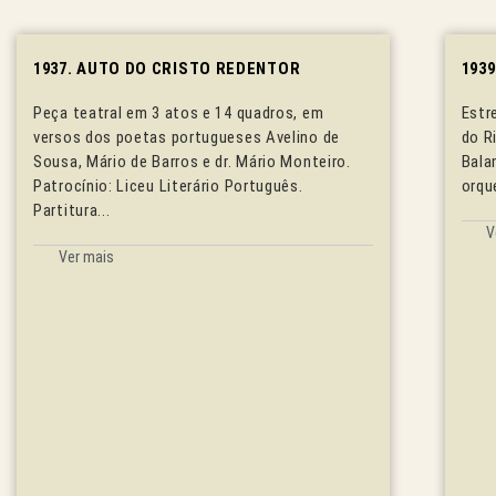
1937. AUTO DO CRISTO REDENTOR
193
Peça teatral em 3 atos e 14 quadros, em
Estr
versos dos poetas portugueses Avelino de
do R
Sousa, Mário de Barros e dr. Mário Monteiro.
Bala
Patrocínio: Liceu Literário Português.
orqu
Partitura...
V
Ver mais