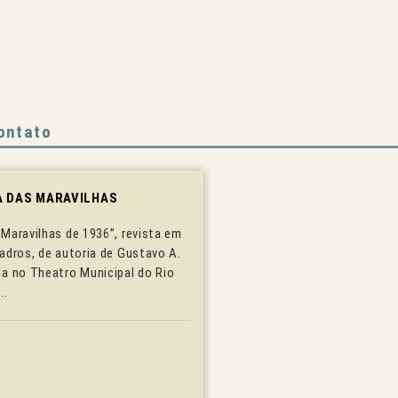
ontato
A DAS MARAVILHAS
Maravilhas de 1936”, revista em
adros, de autoria de Gustavo A.
da no Theatro Municipal do Rio
..