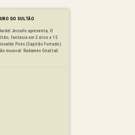
OURO DO SULTÃO
ardel JerculIs apresenta, O
ltão, fantasia em 2 atos e 15
iovaldo Pires (Capitão Furtado).
ção musical: Radamés Gnattali