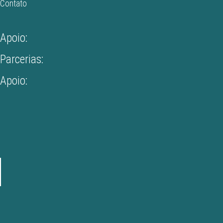
Contato
Apoio:
Parcerias:
Apoio: