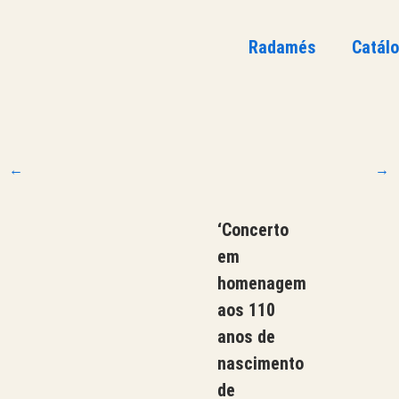
Radamés
Catál
←
→
‘Concerto
em
homenagem
aos 110
anos de
nascimento
de