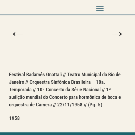
Música em cena
←
→
Festival Radamés Gnattali // Teatro Municipal do Rio de
Janeiro // Orquestra Sinfônica Brasileira – 18a.
Temporada // 10º Concerto da Série Nacional // 1ª
audição mundial do Concerto para hormônica de boca e
orquestra de Câmera // 22/11/1958 // (Pg. 5)
1958