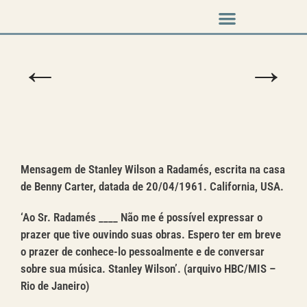
Música em cena
←
→
Mensagem de Stanley Wilson a Radamés, escrita na casa
de Benny Carter, datada de 20/04/1961. California, USA.
‘Ao Sr. Radamés ____ Não me é possível expressar o
prazer que tive ouvindo suas obras. Espero ter em breve
o prazer de conhece-lo pessoalmente e de conversar
sobre sua música. Stanley Wilson’. (arquivo HBC/MIS –
Rio de Janeiro)