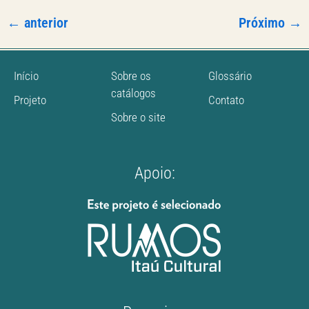
←
anterior
Próximo
→
Início
Sobre os
Glossário
catálogos
Projeto
Contato
Sobre o site
Apoio: