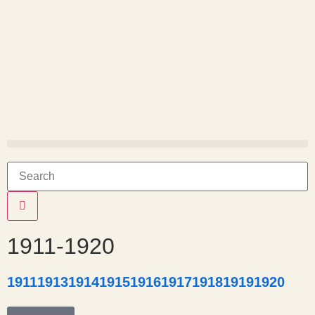
1911-1920
1911
1913
1914
1915
1916
1917
1918
1919
1920