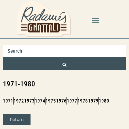
1971-1980
1971
1972
1973
1974
1975
1976
1977
1978
1979
1980
Return