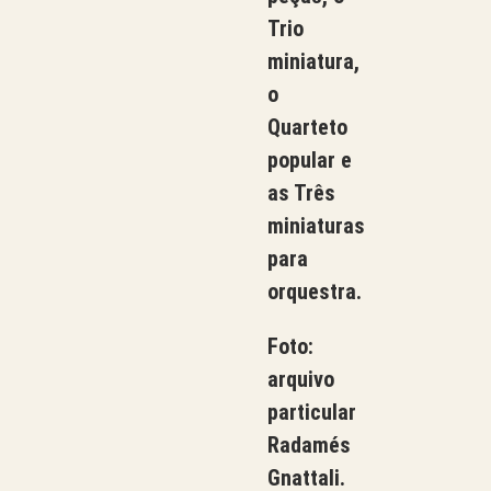
Trio
miniatura,
o
Quarteto
popular e
as Três
miniaturas
para
orquestra.
Foto:
arquivo
particular
Radamés
Gnattali.