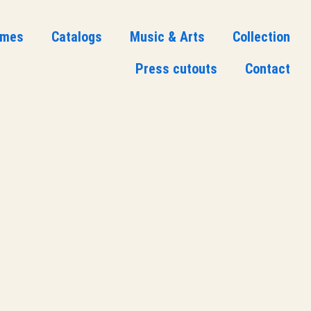
ames
Catalogs
Music & Arts
Collection
Press cutouts
Contact