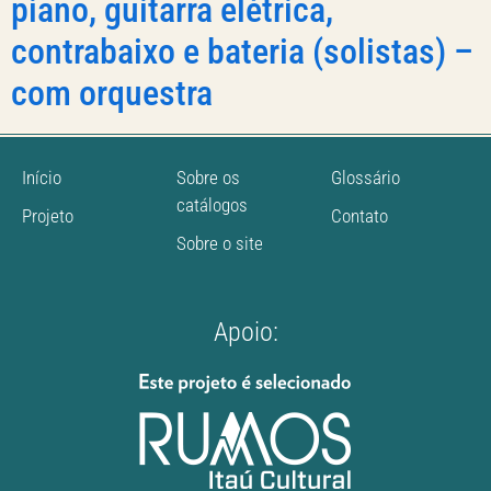
piano, guitarra elétrica,
contrabaixo e bateria (solistas) –
com orquestra
Início
Sobre os
Glossário
catálogos
Projeto
Contato
Sobre o site
Apoio: