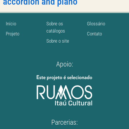
accordion and piano
Início
Sobre os
Glossário
catálogos
Projeto
Contato
Sobre o site
Apoio:
Parcerias: