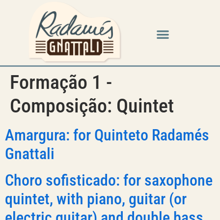
Formação 1 -
Composição:
Quintet
Amargura: for Quinteto Radamés
Gnattali
Choro sofisticado: for saxophone
quintet, with piano, guitar (or
electric guitar) and double bass