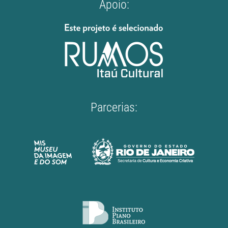
Apoio:
Parcerias: