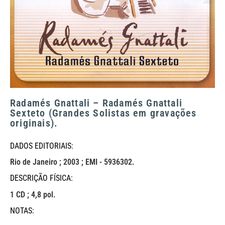
Radamés Gnattali – Radamés Gnattali
Sexteto (Grandes Solistas em gravações
originais).
DADOS EDITORIAIS:
Rio de Janeiro ; 2003 ; EMI - 5936302.
DESCRIÇÃO FÍSICA:
1 CD ; 4,8 pol.
NOTAS: