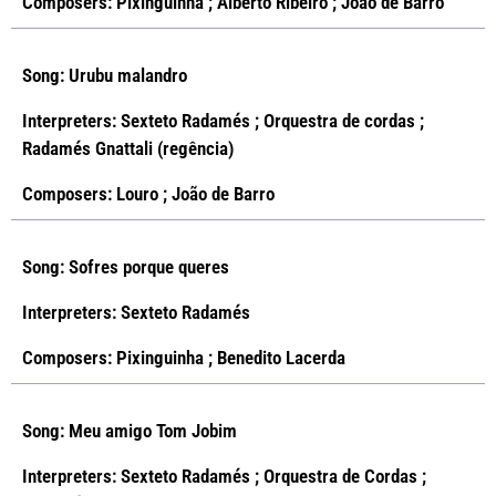
Composers: Pixinguinha ; Alberto Ribeiro ; João de Barro
Song: Urubu malandro
Interpreters: Sexteto Radamés ; Orquestra de cordas ;
Radamés Gnattali (regência)
Composers: Louro ; João de Barro
Song: Sofres porque queres
Interpreters: Sexteto Radamés
Composers: Pixinguinha ; Benedito Lacerda
Song: Meu amigo Tom Jobim
Interpreters: Sexteto Radamés ; Orquestra de Cordas ;