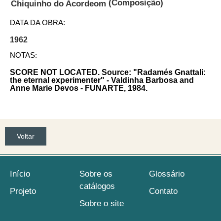
(Composição)
Chiquinho do Acordeom
DATA DA OBRA:
1962
NOTAS:
SCORE NOT LOCATED. Source: "Radamés Gnattali:
the eternal experimenter" - Valdinha Barbosa and
Anne Marie Devos - FUNARTE, 1984.
Voltar
Início
Sobre os
Glossário
catálogos
Projeto
Contato
Sobre o site