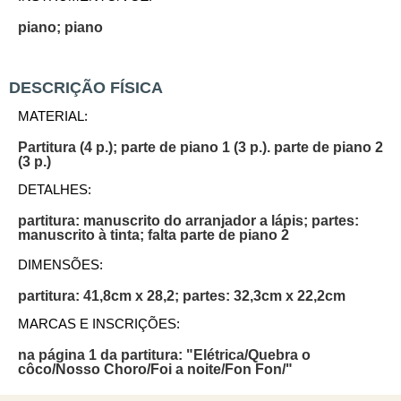
piano; piano
DESCRIÇÃO FÍSICA
MATERIAL:
Partitura (4 p.); parte de piano 1 (3 p.). parte de piano 2
(3 p.)
DETALHES:
partitura: manuscrito do arranjador a lápis; partes:
manuscrito à tinta; falta parte de piano 2
DIMENSÕES:
partitura: 41,8cm x 28,2; partes: 32,3cm x 22,2cm
MARCAS E INSCRIÇÕES:
na página 1 da partitura: "Elétrica/Quebra o
côco/Nosso Choro/Foi a noite/Fon Fon/"