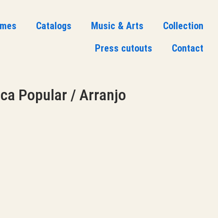
ames
Catalogs
Music & Arts
Collection
Press cutouts
Contact
ca Popular / Arranjo