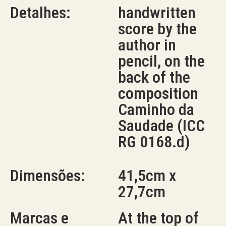
Detalhes:
handwritten
score by the
author in
pencil, on the
back of the
composition
Caminho da
Saudade (ICC
RG 0168.d)
Dimensões:
41,5cm x
27,7cm
Marcas e
At the top of