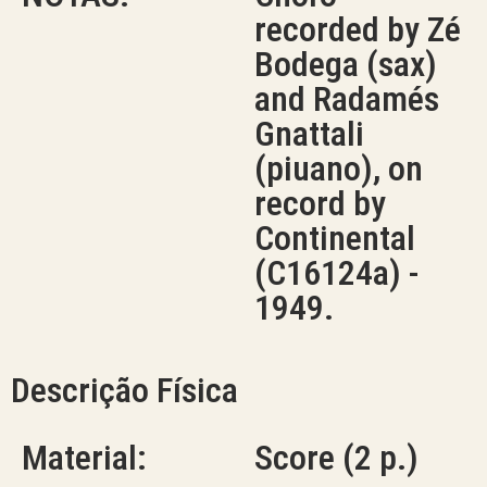
recorded by Zé
Bodega (sax)
and Radamés
Gnattali
(piuano), on
record by
Continental
(C16124a) -
1949.
Descrição Física
Material:
Score (2 p.)