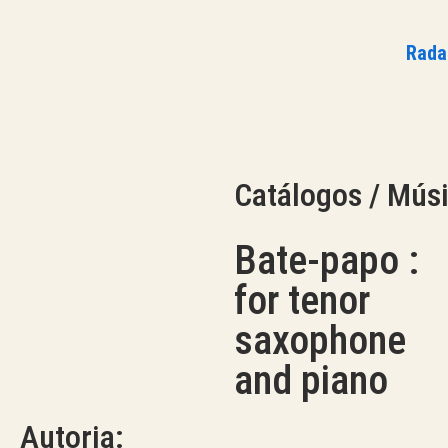
Rad
Catálogos / Músi
Bate-papo :
for tenor
saxophone
and piano
Autoria: