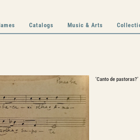
dames
Catalogs
Music & Arts
Collecti
‘Canto de pastoras?’