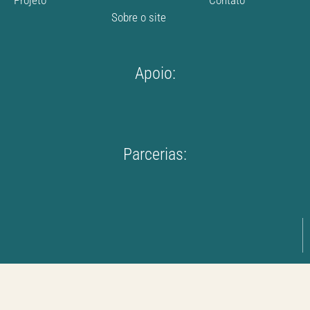
Projeto
Contato
Sobre o site
Apoio:
Parcerias: