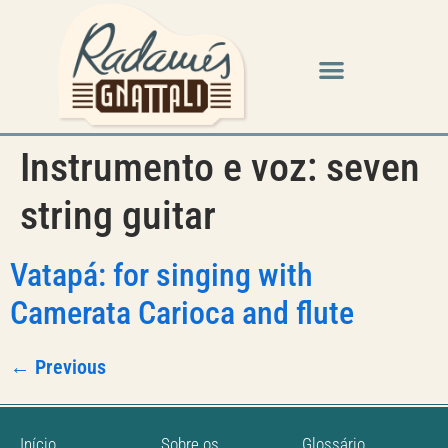
Instrumento e voz:
seven
string guitar
Vatapá: for singing with
Camerata Carioca and flute
←
Previous
Início
Sobre os
Glossário